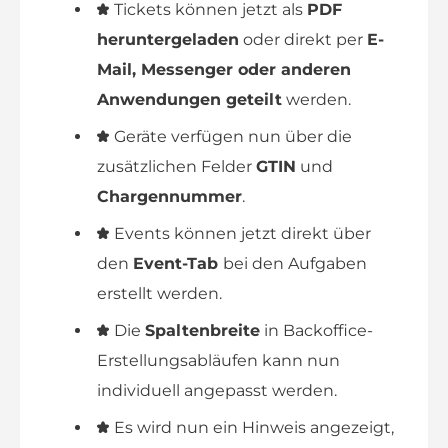
Tickets können jetzt als
PDF
heruntergeladen
oder direkt per
E-
Mail, Messenger oder anderen
Anwendungen geteilt
werden.
Geräte verfügen nun über die
zusätzlichen Felder
GTIN
und
Chargennummer
.
Events können jetzt direkt über
den
Event-Tab
bei den Aufgaben
erstellt werden.
Die
Spaltenbreite
in Backoffice-
Erstellungsabläufen kann nun
individuell angepasst werden.
Es wird nun ein Hinweis angezeigt,