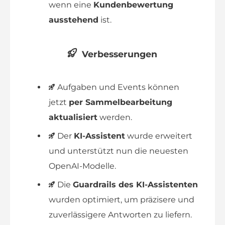
wenn eine
Kundenbewertung
ausstehend
ist.
Verbesserungen
Aufgaben und Events können
jetzt
per Sammelbearbeitung
aktualisiert
werden.
Der
KI-Assistent
wurde erweitert
und unterstützt nun die neuesten
OpenAI-Modelle.
Die
Guardrails des KI-Assistenten
wurden optimiert, um präzisere und
zuverlässigere Antworten zu liefern.