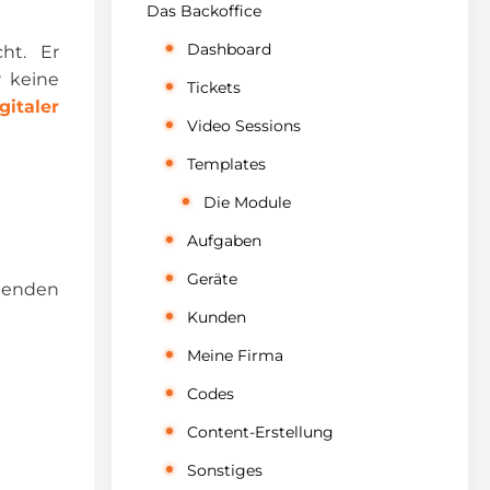
Das Backoffice
Dashboard
ht. Er
 keine
Tickets
gitaler
Video Sessions
Templates
Die Module
Aufgaben
Geräte
chenden
Kunden
Meine Firma
Codes
Content-Erstellung
Sonstiges