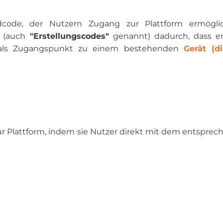
dcode, der Nutzern Zugang zur Plattform ermöglic
(auch
"Erstellungscodes"
genannt) dadurch, dass er
ch als Zugangspunkt zu einem bestehenden
Gerät (di
r Plattform, indem sie Nutzer direkt mit dem entspre