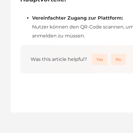
Vereinfachter Zugang zur Plattform:
Nutzer können den QR-Code scannen, um s
anmelden zu müssen.
Was this article helpful?
Yes
No