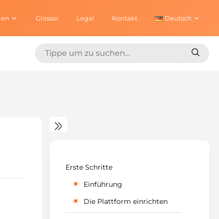
ien
Glossar
Legal
Kontakt
Deutsch
Suchen
Suche
nach:
nach:
Erste Schritte
Einführung
Die Plattform einrichten