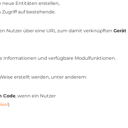
ie neue Entitäten erstellen,
 Zugriff auf bestehende.
n Nutzer über eine URL zum damit verknüpften
Gerät
ne Informationen und verfügbare Modulfunktionen.
eise erstellt werden, unter anderem:
n Code
, wenn ein Nutzer
ikel
)