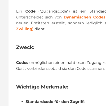
Ein
Code
("Zugangscode") ist ein Standar
unterscheidet sich von
Dynamischen Codes
neuen Entitäten erstellt, sondern ledigli
Zwilling)
dient.
Zweck:
Codes
ermöglichen einen nahtlosen Zugang zu
Gerät verbinden, sobald sie den Code scannen.
Wichtige Merkmale:
Standardcode für den Zugriff: