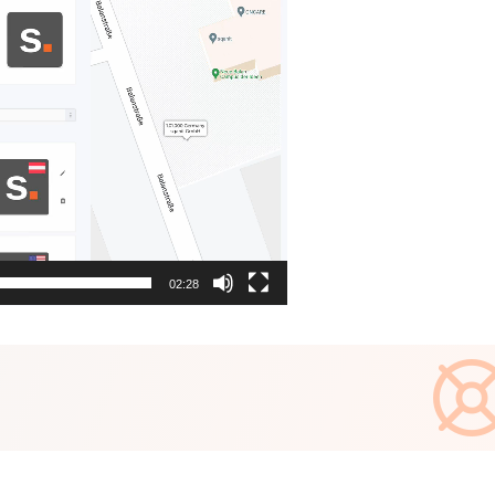
02:28