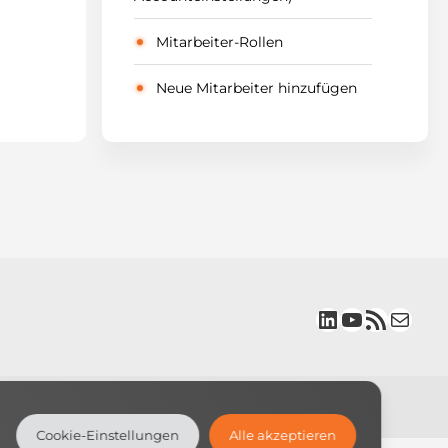
Mitarbeiter-Rollen
Neue Mitarbeiter hinzufügen
LinkedIn
YouTube
RSS-Feed
E-Mail
Cookie-Einstellungen
Alle akzeptieren