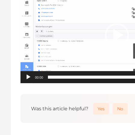
00:00
Was this article helpful?
Yes
No