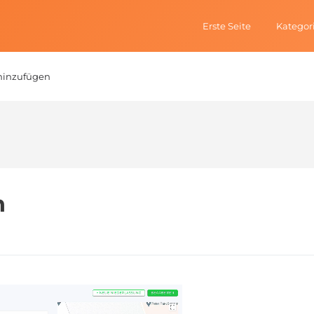
Erste Seite
Kategor
 hinzufügen
n