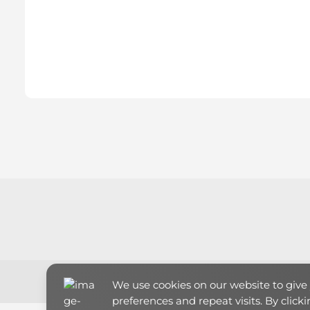
We use cookies on our website to giv
preferences and repeat visits. By click