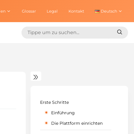
ien
Glossar
Legal
Kontakt
Deutsch
Suchen
Suche
nach:
nach:
Erste Schritte
Einführung
Die Plattform einrichten