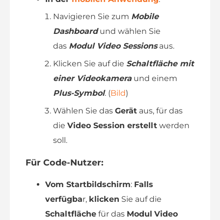
Navigieren Sie zum
Mobile
Dashboard
und wählen Sie
das
Modul Video Sessions
aus.
Klicken Sie auf die
Schaltfläche mit
einer Videokamera
und einem
Plus-Symbol
. (
Bild
)
Wählen Sie das
Gerät
aus, für das
die
Video Session erstellt
werden
soll.
Für Code-Nutzer
:
Vom Startbildschirm
:
Falls
verfügba
r,
klicken
Sie auf die
Schaltfläche
für das
Modul
Video