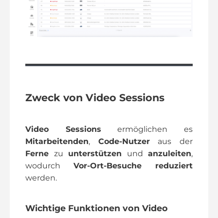
Zweck von Video Sessions
Video Sessions
ermöglichen es
Mitarbeitenden
,
Code-Nutzer
aus der
Ferne
zu
unterstützen
und
anzuleiten
,
wodurch
Vor-Ort-Besuche reduziert
werden.
Wichtige Funktionen von Video