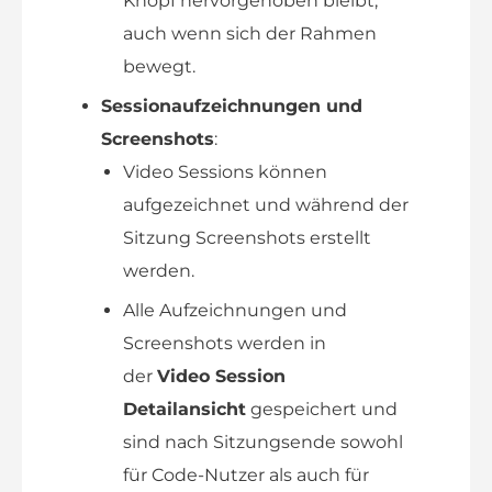
Knopf hervorgehoben bleibt,
auch wenn sich der Rahmen
bewegt.
Sessionaufzeichnungen und
Screenshots
:
Video Sessions können
aufgezeichnet und während der
Sitzung Screenshots erstellt
werden.
Alle Aufzeichnungen und
Screenshots werden in
der
Video Session
Detailansicht
gespeichert und
sind nach Sitzungsende sowohl
für Code-Nutzer als auch für