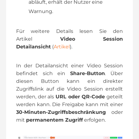
abläuft, erhält der Nutzer eine
Warnung.
Für weitere Details lesen Sie den
Artikel
Video Session
Detailansicht
(
Artikel
).
In der Detailansicht einer Video Session
befindet sich ein
Share-Button
. Über
diesen Button kann ein direkter
Zugriffslink auf die Video Session erstellt
werden, der als
URL oder QR-Code
geteilt
werden kann. Die Freigabe kann mit einer
30-Minuten-Zugriffsbeschränkung
oder
mit
permanentem Zugriff
erfolgen.