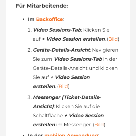
Für Mitarbeitende
:
Im
Backoffice
:
Video Sessions-Tab
: Klicken Sie
auf
+ Video Session erstellen
. (
Bild
)
Geräte-Details-Ansicht
: Navigieren
Sie zum
Video Sessions-Tab
in der
Geräte-Details-Ansicht und klicken
Sie auf
+ Video Session
erstellen
. (
Bild
)
Messenger (Ticket-Details-
Ansicht)
: Klicken Sie auf die
Schaltfläche
+ Video Session
erstellen
im Messenger. (
Bild
)
In der
mobilen Anwendung
: