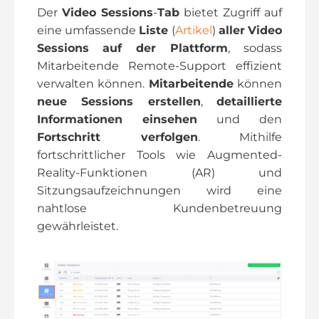
Der
Video Sessions
-
Tab
bietet Zugriff auf
eine umfassende
Liste
(
Artikel
)
aller
Video
Sessions
auf der Plattform
, sodass
Mitarbeitende Remote-Support effizient
verwalten können.
Mitarbeitende
können
neue Sessions erstellen
,
detaillierte
Informationen einsehen
und den
Fortschritt verfolgen
. Mithilfe
fortschrittlicher Tools wie Augmented-
Reality-Funktionen (AR) und
Sitzungsaufzeichnungen wird eine
nahtlose Kundenbetreuung
gewährleistet.