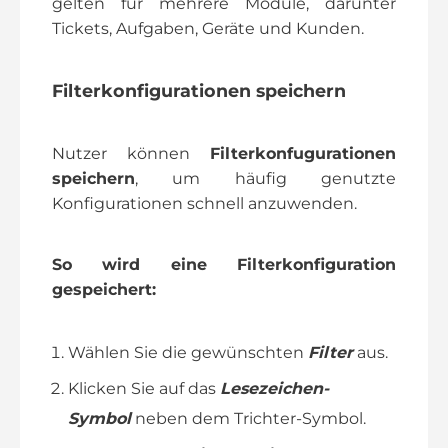
gelten für mehrere Module, darunter
Tickets, Aufgaben, Geräte und Kunden.
Filterkonfigurationen
speichern
Nutzer können
Filterkonfugurationen
speichern
, um häufig genutzte
Konfigurationen schnell anzuwenden.
So wird eine Filterkonfiguration
gespeichert:
Wählen Sie die gewünschten
Filter
aus.
Klicken Sie auf das
Lesezeichen-
Symbol
neben dem Trichter-Symbol.