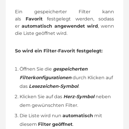
Ein gespeicherter Filter kann
als
Favorit
festgelegt werden, sodass
er
automatisch angewendet wird
, wenn
die Liste geöffnet wird.
So wird ein Filter-Favorit festgelegt:
Öffnen Sie die
gespeicherten
Filterkonfigurationen
durch Klicken auf
das
Lesezeichen-Symbol
.
Klicken Sie auf das
Herz-Symbol
neben
dem gewünschten Filter.
Die Liste wird nun
automatisch
mit
diesem
Filter
geöffnet
.