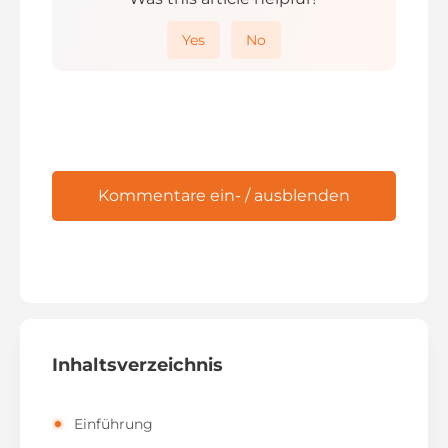
Yes
No
Kommentare ein- / ausblenden
Inhaltsverzeichnis
Einführung