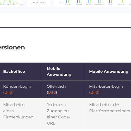
ersionen
Mobile
Backoffice
Mobile Anwendung
Anwendung
Kunden-Login
Öffentlich
Mitarbeiter-Login
(
Bild
)
(
Bild
)
(
Bild
)
Mitarbeiter
Jeder mit
Mitarbeiter des
eines
Zugang zu
Plattformbetreibers
Firmenkunden
einer Code-
URL