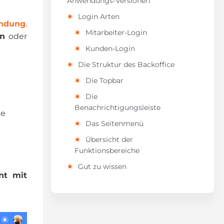
Anwendungs-Versionen
Login Arten
ndung
.
Mitarbeiter-Login
rn
oder
Kunden-Login
Die Struktur des Backoffice
Die Topbar
Die
Benachrichtigungsleiste
ie
Das Seitenmenü
Übersicht der
Funktionsbereiche
Gut zu wissen
nt mit