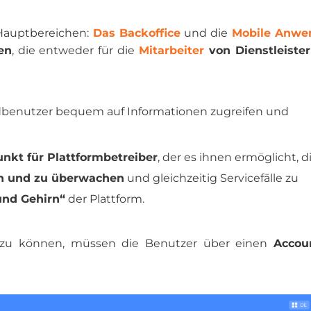
 Hauptbereichen:
Das Backoffice
und die
Mobile Anwe
en
, die entweder für die
Mitarbeiter
von Dienstleiste
enutzer bequem auf Informationen zugreifen und
nkt für Plattformbetreiber
, der es ihnen ermöglicht, d
ten und zu überwachen
und gleichzeitig Servicefälle zu
und Gehirn“
der Plattform.
 zu können, müssen die Benutzer über einen
Accou