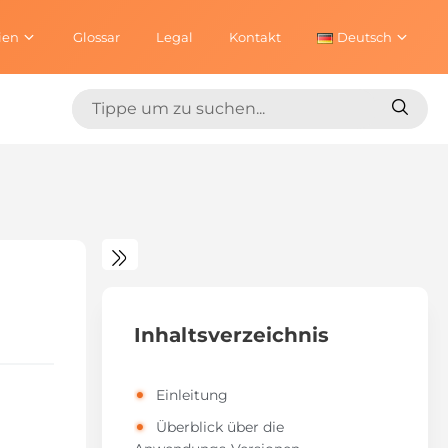
ien
Glossar
Legal
Kontakt
Deutsch
Suchen
Suche
nach:
nach:
Inhaltsverzeichnis
Einleitung
Überblick über die