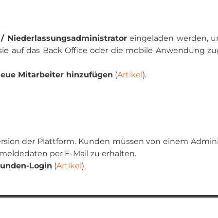
/ Niederlassungsadministrator
eingeladen werden, u
 sie auf das Back Office oder die mobile Anwendung zu
eue Mitarbeiter hinzufügen
(
Artikel
).
rsion der Plattform. Kunden müssen von einem Admini
eldedaten per E-Mail zu erhalten.
unden-Login
(
Artikel
).