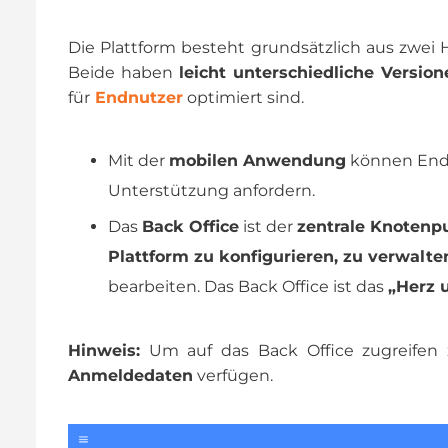
Die Plattform besteht grundsätzlich aus zwei
Beide haben
leicht unterschiedliche Version
für
Endnutzer
optimiert sind.
Mit der
mobilen Anwendung
können Endb
Unterstützung anfordern.
Das
Back Office
ist der
zentrale Knotenpu
Plattform zu konfigurieren, zu verwal
bearbeiten. Das Back Office ist das
„Herz 
Hinweis:
Um auf das Back Office zugreifen
Anmeldedaten
verfügen.