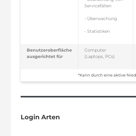
Servicefällen
- Überwachung
- Statistiken
Benutzeroberfläche
Computer
ausgerichtet für
(Laptops, PCs)
*Kann durch eine aktive Nied
Login Arten