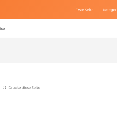
Erste Seite
Kategor
ice
Drucke diese Seite