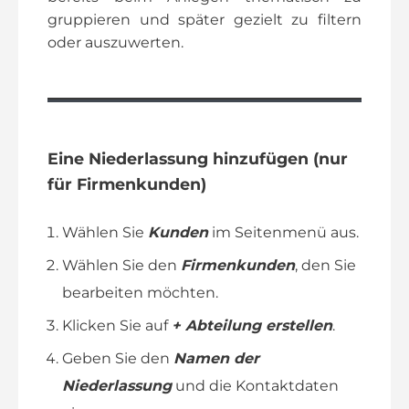
gruppieren und später gezielt zu filtern
d
oder auszuwerten.
e
o
Eine Niederlassung hinzufügen (nur
für Firmenkunden)
Wählen Sie
Kunden
im Seitenmenü aus.
Wählen Sie den
Firmenkunden
, den Sie
bearbeiten möchten.
Klicken Sie auf
+ Abteilung erstellen
.
Geben Sie den
Namen der
Niederlassung
und die Kontaktdaten